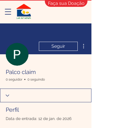
Faça sua Doação
Mais ações
Seguir
Palco claim
0 seguidor
0 seguindo
Perfil
Data de entrada: 12 de jan. de 2026