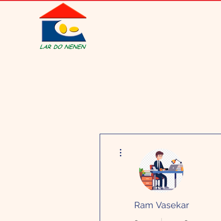
Mais ações
Ram Vasekar