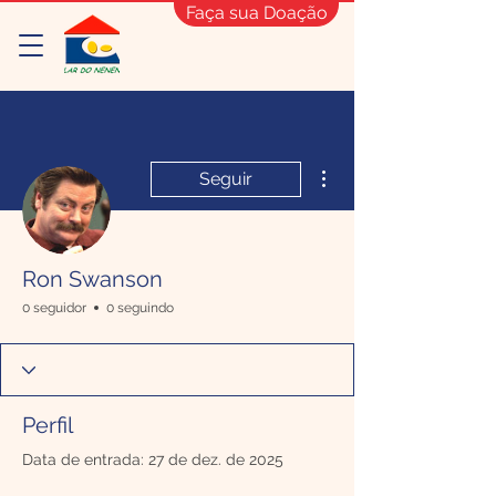
Faça sua Doação
Mais ações
Seguir
Ron Swanson
0 seguidor
0 seguindo
Perfil
Data de entrada: 27 de dez. de 2025