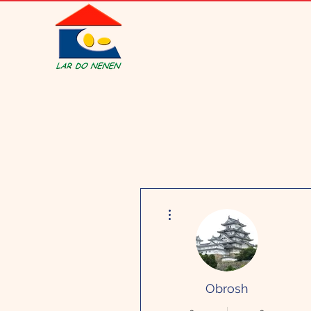
Mais ações
Obrosh