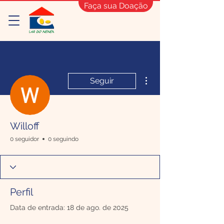
Faça sua Doação
Mais ações
Seguir
Willoff
0 seguidor
0 seguindo
Perfil
Data de entrada: 18 de ago. de 2025