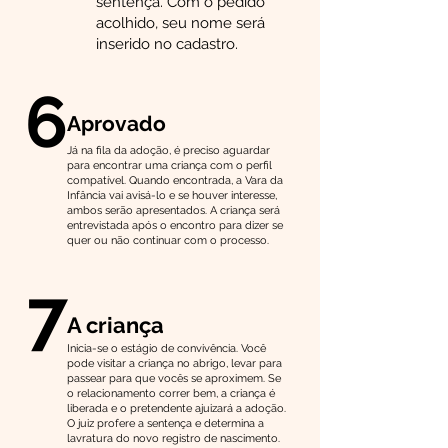
sentença. Com o pedido
acolhido, seu nome será
inserido no cadastro.
6
Aprovado
Já na fila da adoção, é preciso aguardar
para encontrar uma criança com o perfil
compatível. Quando encontrada, a Vara da
Infância vai avisá-lo e se houver interesse,
ambos serão apresentados. A criança será
entrevistada após o encontro para dizer se
quer ou não continuar com o processo.
7
A criança
Inicia-se o estágio de convivência. Você
pode visitar a criança no abrigo, levar para
passear para que vocês se aproximem. Se
o relacionamento correr bem, a criança é
liberada e o pretendente ajuizará a adoção.
O juiz profere a sentença e determina a
lavratura do novo registro de nascimento.