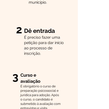
município.
2
Dê entrada
É preciso fazer uma
petição para dar início
ao processo de
inscrição.
3
Curso e
avaliação
É obrigatório o curso de
preparação psicossocial e
jurídica para adoção. Após
o curso, o candidato é
submetido à avaliação com
entrevistas e visita