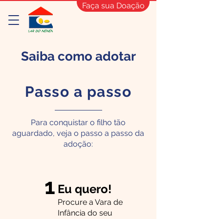
Faça sua Doação
Saiba como adotar
Passo a passo
Para conquistar o filho tão
aguardado, veja o passo a passo da
adoção:
1
Eu quero!
Procure a Vara de
Infância do seu