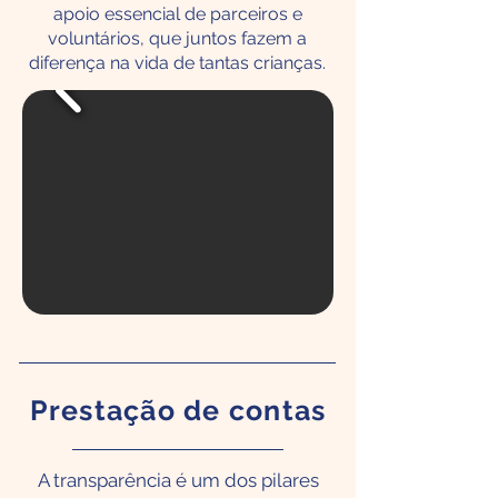
apoio essencial de parceiros e
voluntários, que juntos fazem a
diferença na vida de tantas crianças.
Prestação de contas
A transparência é um dos pilares