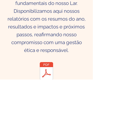
fundamentais do nosso Lar.
Disponibilizamos aqui nossos
relatórios com os resumos do ano,
resultados e impactos e próximos
passos,
reafirmando nosso
compromisso com uma gestão
ética e responsável.
Relatório Anual 2024 Lar do Nenen.pdf
Relatório Anual 2025 Lar do Nenen.pdf