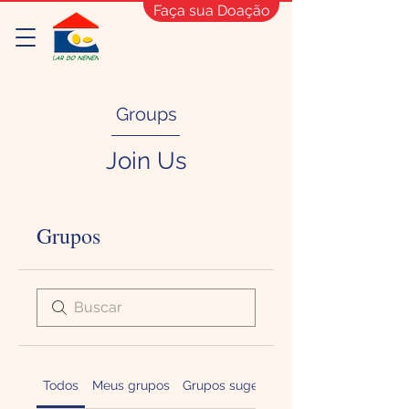
Faça sua Doação
Groups
Join Us
Grupos
Todos
Meus grupos
Grupos sugeridos