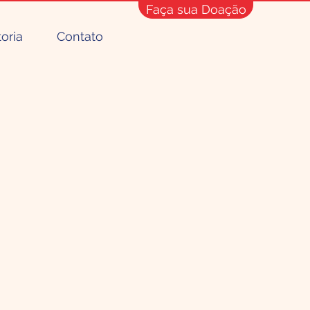
Faça sua Doação
toria
Contato