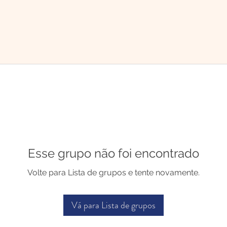
Esse grupo não foi encontrado
Volte para Lista de grupos e tente novamente.
Vá para Lista de grupos