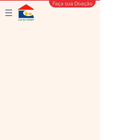
Faça sua Doação