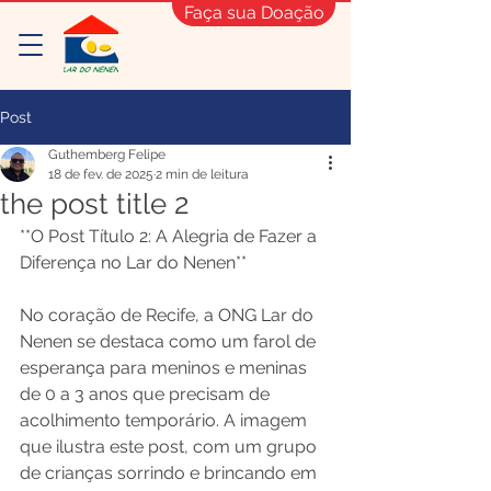
Faça sua Doação
Post
Guthemberg Felipe
18 de fev. de 2025
2 min de leitura
the post title 2
**O Post Título 2: A Alegria de Fazer a 
Diferença no Lar do Nenen**

No coração de Recife, a ONG Lar do 
Nenen se destaca como um farol de 
esperança para meninos e meninas 
de 0 a 3 anos que precisam de 
acolhimento temporário. A imagem 
que ilustra este post, com um grupo 
de crianças sorrindo e brincando em 